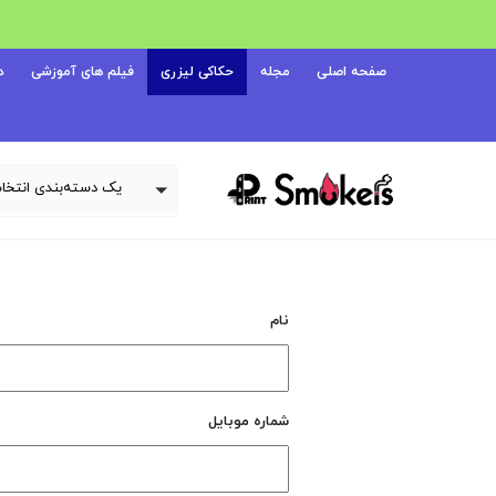
صفحه اصلی
مجله
حکاکی لیزری
فیلم های آموزشی
د
نام
شماره موبایل