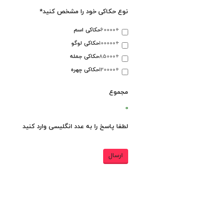
نوع حکاکی خود را مشخص کنید*
+60000
حکاکی اسم
+100000
حکاکی لوگو
+85000
حکاکی جمله
+120000
حکاکی چهره
مجموع
0
لطفا پاسخ را به عدد انگلیسی وارد کنید