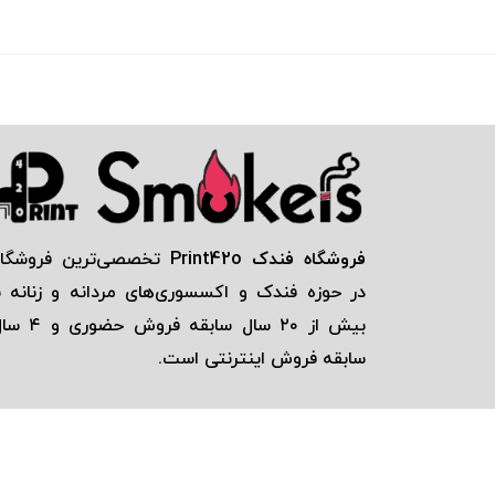
فروشگاه فندک Print42o
تخصصی‌ترين فروشگاه
در حوزه فندک و اكسسوری‌های مردانه و زنانه ب
بيش از ٢٠ سال سابقه فروش حضور
سابقه فروش اينترنتی است.