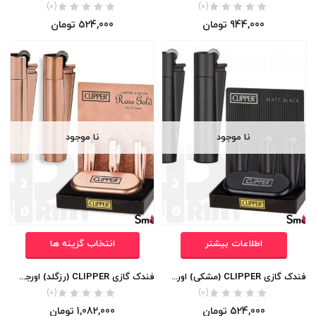
(0)
(0)
944,000
تومان
524,000
تومان
نا موجود
نا موجود
اطلاعات بیشتر
انتخاب گزینه ها
فندک گازی CLIPPER (مشکی) اورجینال
فندک گازی CLIPPER (رزگلد) اورجینال
(0)
(0)
524,000
تومان
1,082,000
تومان