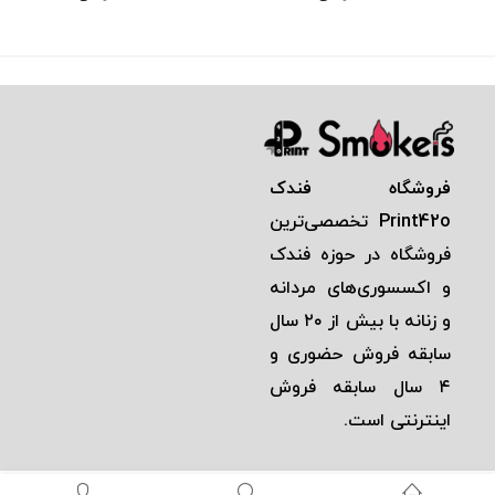
فروشگاه فندک
Print42o
تخصصی‌ترين
فروشگاه در حوزه فندک
و اكسسوری‌های مردانه
و زنانه با بيش از ٢٠ سال
سابقه فروش حضوری و
٤ سال سابقه فروش
اينترنتی است.