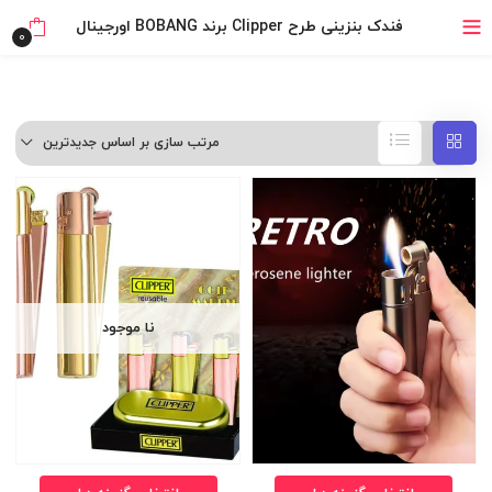
خرید قسطی با ترب‌پی
فندک بنزینی طرح Clipper برند BOBANG اورجینال
0
مرتب سازی بر اساس جدیدترین
نا موجود