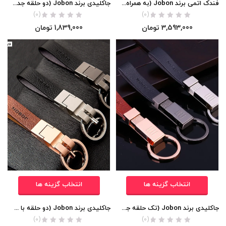
فندک اتمی برند Jobon (به همراه چوب سیگار) اورجینال
جاکلیدی برند Jobon (دو حلقه جداشونده با بند چرمی)
(0)
(0)
3,593,000
تومان
1,839,000
تومان
انتخاب گزینه ها
انتخاب گزینه ها
جاکلیدی برند Jobon (تک حلقه جداشونده با بند چرمی)
جاکلیدی برند Jobon (دو حلقه با بند چرمی)
(0)
(0)