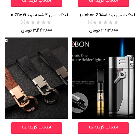
انتخاب گزینه ها
انتخاب گزینه ها
فندک اتمی برند Jobon ZB581 (3 شعله متصل) اورجینال
فندک اتمی 4 شعله برند Jobon ZB321 اورجینال
(0)
(0)
2,013,000
تومان
3,442,000
تومان
انتخاب گزینه ها
انتخاب گزینه ها