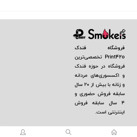
فروشگاه فندک
Print42o
تخصصی‌ترين
فروشگاه در حوزه فندک
و اكسسوری‌های مردانه
و زنانه با بيش از ٢٠ سال
سابقه فروش حضوری و
٤ سال سابقه فروش
اينترنتی است.