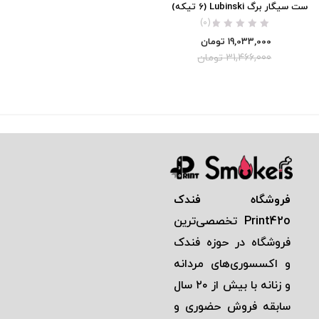
ست سیگار برگ Lubinski (6 تیکه)
(0)
19,033,000
تومان
31,466,000
تومان
فروشگاه فندک
Print42o
تخصصی‌ترين
فروشگاه در حوزه فندک
و اكسسوری‌های مردانه
و زنانه با بيش از ٢٠ سال
سابقه فروش حضوری و