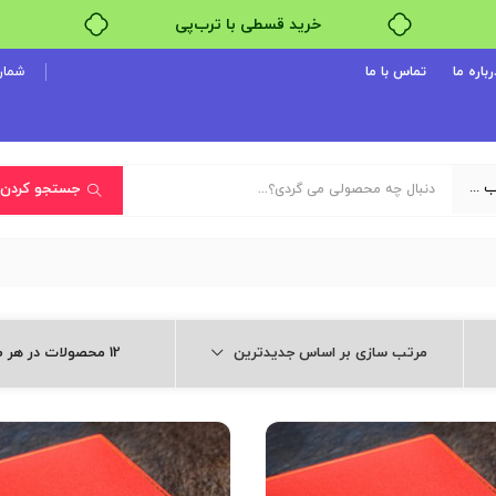
خرید قسطی با ترب‌پی
۴ قسط، بدون کارمزد
رباره ما
تماس با ما
شماره پ
بدون ضامن، بدون سود
خرید قسطی با ترب‌پی
یک دسته‌بندی انتخاب کنید
جستجو کردن
مرتب سازی بر اساس جدیدترین
12 محصولات در هر صفحه