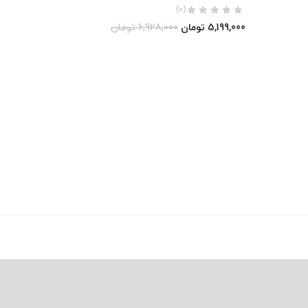
(0)
5,199,000
تومان
6,928,000
تومان
0