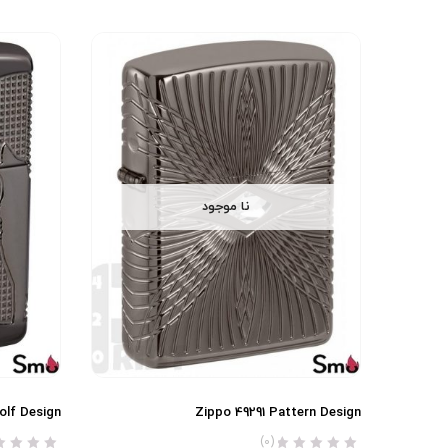
نا موجود
lf Design
Zippo 49291 Pattern Design
(0)