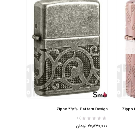
Zippo 49290 Pattern Design
Zippo 
(0)
20,830,000
تومان