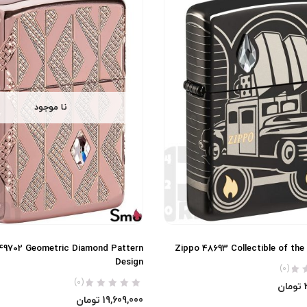
نا موجود
49702 Geometric Diamond Pattern
Zippo 48693 Collectible of the
Design
(0)
(0)
تومان
19,609,000
تومان