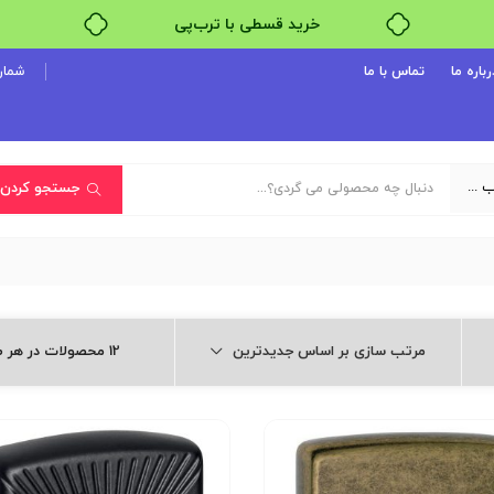
خرید قسطی با ترب‌پی
رباره ما
تماس با ما
شماره پ
یک دسته‌بندی انتخاب کنید
جستجو کردن
مرتب سازی بر اساس جدیدترین
12 محصولات در هر صفحه