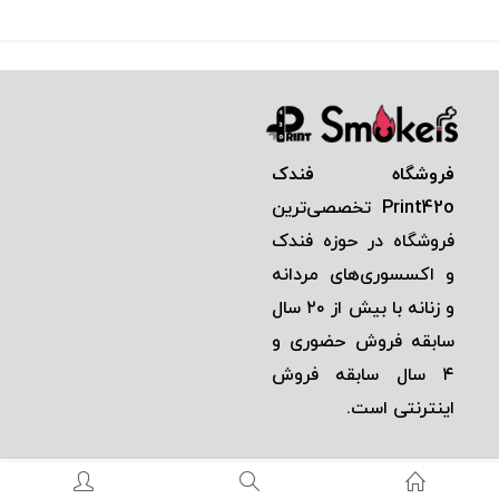
فروشگاه فندک
Print42o
تخصصی‌ترين
فروشگاه در حوزه فندک
و اكسسوری‌های مردانه
و زنانه با بيش از ٢٠ سال
سابقه فروش حضوری و
٤ سال سابقه فروش
اينترنتی است.