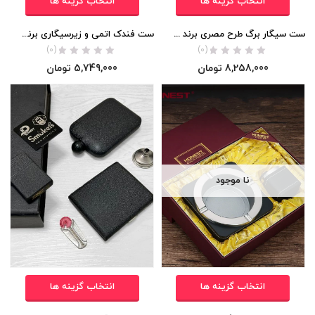
انتخاب گزینه ها
انتخاب گزینه ها
ست سیگار برگ طرح مصری برند HONEST اورجینال
ست فندک اتمی و زیرسیگاری برند Honest اورجینال
(0)
(0)
8,258,000
تومان
5,749,000
تومان
نا موجود
انتخاب گزینه ها
انتخاب گزینه ها