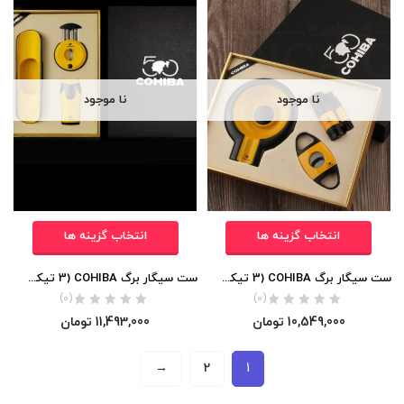
نا موجود
نا موجود
انتخاب گزینه ها
انتخاب گزینه ها
ست سیگار برگ COHIBA (3 تیکه/با فندک اتمی 3 شعله)
ست سیگار برگ COHIBA (3 تیکه/با فندک اتمی 2 شعله)
(0)
(0)
10,549,000
تومان
11,493,000
تومان
→
2
1