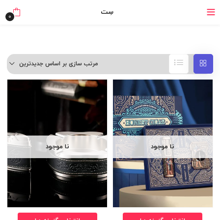
خرید قسطی با ترب‌پی
سِت
0
مرتب سازی بر اساس جدیدترین
نا موجود
نا موجود