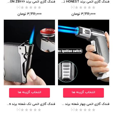
فندک گازی اتمی برند HONEST تک شعله اورجینال
فندک گازی اتمی برند JOBON ZB666 اورجینال
(0)
(0)
3,996,000
تومان
3,996,000
تومان
انتخاب گزینه ها
انتخاب گزینه ها
فندک گازی اتمی چهار شعله برند JOBON ZB326A اورجینال
فندک گازی اتمی تک شعله برند Focus اورجینال
(0)
(0)