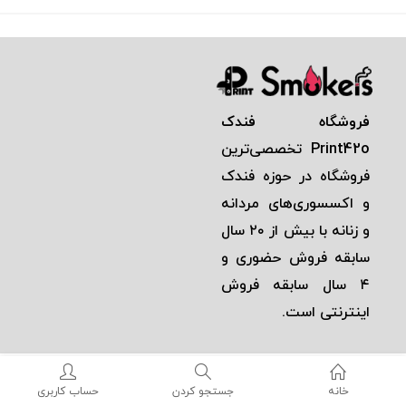
فروشگاه فندک
Print42o
تخصصی‌ترين
فروشگاه در حوزه فندک
و اكسسوری‌های مردانه
و زنانه با بيش از ٢٠ سال
سابقه فروش حضوری و
٤ سال سابقه فروش
اينترنتی است.
خانه
جستجو کردن
حساب کاربری