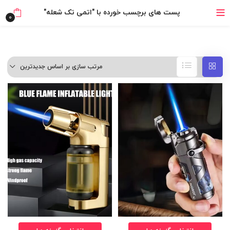
پست های برچسب خورده با "اتمی تک شعله"
۴ قسط، بدون کارمزد
0
بدون ضامن، بدون سود
خرید قسطی با ترب‌پی
مرتب سازی بر اساس جدیدترین