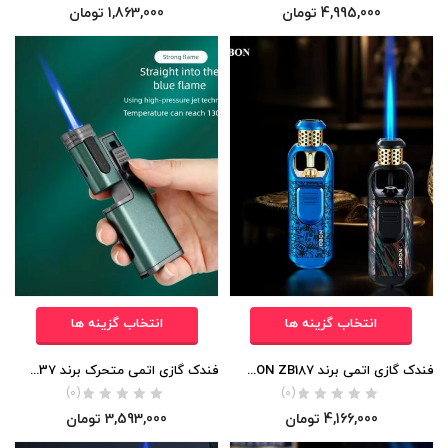
4,995,000
تومان
1,863,000
تومان
انتخاب گزینه ها
انتخاب گزینه ها
فندک گازی اتمی برند JOBON ZB187 اورجینال
فندک گازی اتمی متحرک برند JOBON ZB337 اورجینال
(0)
(0)
4,166,000
تومان
3,593,000
تومان