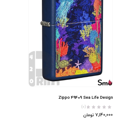
Zippo 49409 Sea Life Design
(0)
7,140,000
تومان