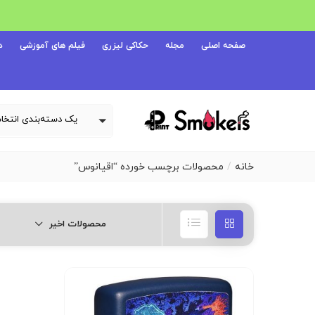
صفحه اصلی
مجله
حکاکی لیزری
فیلم های آموزشی
د
خانه
محصولات برچسب خورده “اقیانوس”
محصولات اخیر