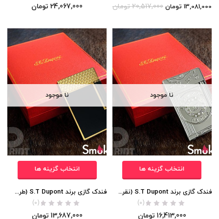
20,517,000
تومان
24,067,000
تومان
13,081,000
تومان
نا موجود
نا موجود
انتخاب گزینه ها
انتخاب گزینه ها
فندک گازی برند S.T Dupont (نقره ای طرح عقاب) اورجینال
فندک گازی برند S.T Dupont (طرح الماسی مشکی طلایی) اورجینال
(0)
(0)
16,413,000
تومان
13,687,000
تومان