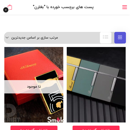
خرید قسطی با ترب‌پی
پست های برچسب خورده با "بغلزن"
0
۴ قسط، بدون کارمزد
بدون ضامن، بدون سود
مرتب سازی بر اساس جدیدترین
خرید قسطی با ترب‌پی
نا موجود