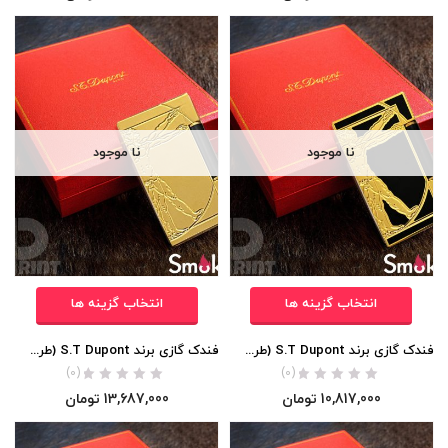
نا موجود
نا موجود
انتخاب گزینه ها
انتخاب گزینه ها
فندک گازی برند S.T Dupont (طرح مرد ویترویوسی داوینچی بدنه لاکی) اورجینال
فندک گازی برند S.T Dupont (طرح مرد ویترویوسی داوینچی) اورجینال
(0)
(0)
10,817,000
تومان
13,687,000
تومان