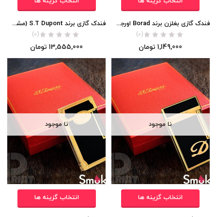
انتخاب گزینه ها
انتخاب گزینه ها
فندک گازی بغلزن برند Borad اورجینال
فندک گازی برند S.T Dupont (مشکی لاکی طرح کوهیبا ) اورجینال
(0)
(0)
1,149,000
تومان
13,555,000
تومان
نا موجود
نا موجود
انتخاب گزینه ها
انتخاب گزینه ها