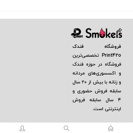
فروشگاه فندک
Print42o
تخصصی‌ترين
فروشگاه در حوزه فندک
و اكسسوری‌های مردانه
و زنانه با بيش از ٢٠ سال
سابقه فروش حضوری و
٤ سال سابقه فروش
اينترنتی است.