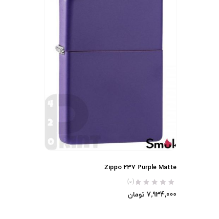
Zippo 237 Purple Matte
(0)
7,934,000
تومان