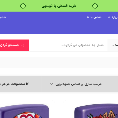
خرید قسطی با ترب‌پی
۴ قسط، بدون کارمزد
رباره ما
تماس با ما
شماره پ
بدون ضامن، بدون سود
خرید قسطی با ترب‌پی
یک دسته‌بندی انتخاب کنید
جستجو کردن
مرتب سازی بر اساس جدیدترین
12 محصولات در هر صفحه