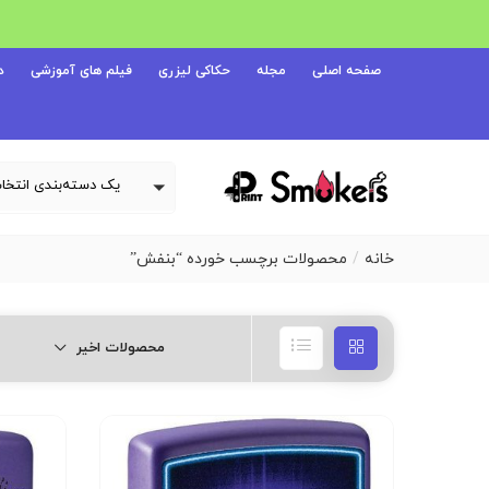
صفحه اصلی
مجله
حکاکی لیزری
فیلم های آموزشی
د
خانه
محصولات برچسب خورده “بنفش”
محصولات اخیر