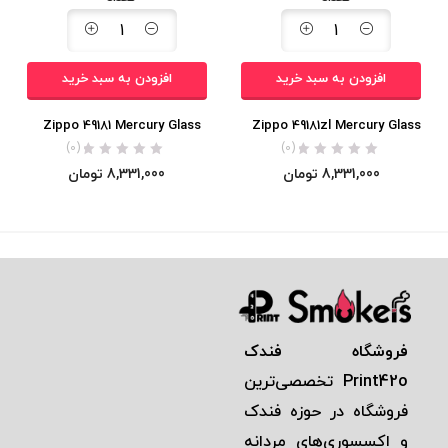
افزودن به سبد خرید
افزودن به سبد خرید
Zippo 49181 Mercury Glass
Zippo 49181zl Mercury Glass
(0)
(0)
8,331,000
تومان
8,331,000
تومان
فروشگاه فندک
Print42o
تخصصی‌ترين
فروشگاه در حوزه فندک
و اكسسوری‌های مردانه