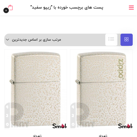
خرید قسطی با ترب‌پی
پست های برچسب خورده با "زیپو سفید"
0
۴ قسط، بدون کارمزد
بدون ضامن، بدون سود
مرتب سازی بر اساس جدیدترین
خرید قسطی با ترب‌پی
تعداد
تعداد