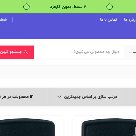
۴ قسط، بدون کارمزد
بدون ضامن، بدون سود
رباره ما
تماس با ما
شماره پ
خرید قسطی با ترب‌پی
یک دسته‌بندی انتخاب کنید
جستجو کردن
مرتب سازی بر اساس جدیدترین
12 محصولات در هر صفحه