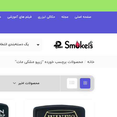
صفحه اصلی
مجله
حکاکی لیزری
فیلم های آموزشی
د
خانه
محصولات برچسب خورده “زیپو مشکی مات”
محصولات اخیر