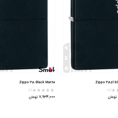
Zippo 218 Black Matte
Zippo 218zl b
(0)
(0)
تومان
7,934,000
تومان