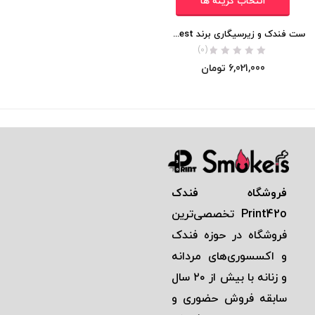
انتخاب گزینه ها
ست فندک و زیرسیگاری برند Honest اورجینال
(0)
6,021,000
تومان
فروشگاه فندک
Print42o
تخصصی‌ترين
فروشگاه در حوزه فندک
و اكسسوری‌های مردانه
و زنانه با بيش از ٢٠ سال
سابقه فروش حضوری و