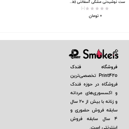
ست نوشیدنی مشکی آسفالتی (طرح درخت زندگی)
(0)
0
تومان
فروشگاه فندک
Print42o
تخصصی‌ترين
فروشگاه در حوزه فندک
و اكسسوری‌های مردانه
و زنانه با بيش از ٢٠ سال
سابقه فروش حضوری و
٤ سال سابقه فروش
اينترنتی است.