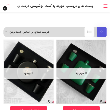
خرید قسطی با ترب‌پی
پست های برچسب خورده با "ست نوشیدنی درخت زندگی"
0
مرتب سازی بر اساس جدیدترین
نا موجود
نا موجود