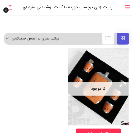
خرید قسطی با ترب‌پی
پست های برچسب خورده با "ست نوشیدنی نقره ای طرح ودکا"
0
مرتب سازی بر اساس جدیدترین
نا موجود