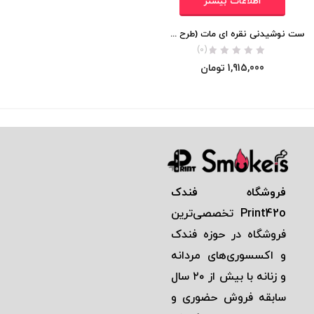
اطلاعات بیشتر
ست نوشیدنی نقره ای مات (طرح ودکا )
(0)
1,915,000
تومان
فروشگاه فندک
Print42o
تخصصی‌ترين
فروشگاه در حوزه فندک
و اكسسوری‌های مردانه
و زنانه با بيش از ٢٠ سال
سابقه فروش حضوری و