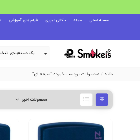
صفحه اصلی
مجله
حکاکی لیزری
فیلم های آموزشی
د
خانه
محصولات برچسب خورده “سرمه ای”
محصولات اخیر