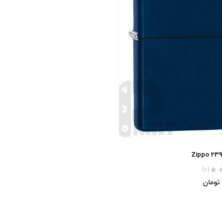
Zippo 239
(0)
تومان