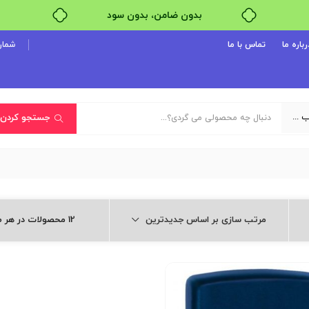
بدون ضامن، بدون سود
خرید قسطی با ترب‌پی
رباره ما
تماس با ما
شماره پ
یک دسته‌بندی انتخاب کنید
جستجو کردن
مرتب سازی بر اساس جدیدترین
12 محصولات در هر صفحه