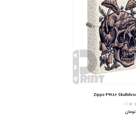
Zippo 49786 Skullshr
(0)
تومان