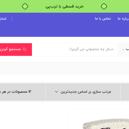
خرید قسطی با ترب‌پی
۴ قسط، بدون کارمزد
رباره ما
تماس با ما
شماره پ
بدون ضامن، بدون سود
خرید قسطی با ترب‌پی
یک دسته‌بندی انتخاب کنید
جستجو کردن
مرتب سازی بر اساس جدیدترین
12 محصولات در هر صفحه