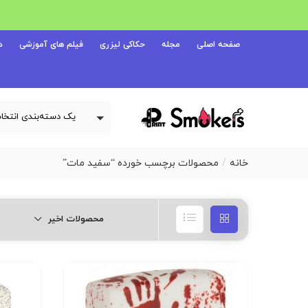
صفحه اصلی
مجله
حکاکی لیزری
فیلم های آموزشی
د
خانه
محصولات برچسب خورده “سفید مات”
محصولات اخیر