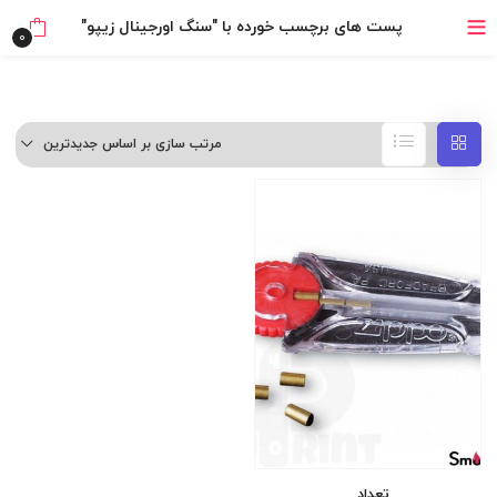
خرید قسطی با ترب‌پی
پست های برچسب خورده با "سنگ اورجینال زیپو"
0
مرتب سازی بر اساس جدیدترین
تعداد