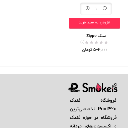
افزودن به سبد خرید
سنگ Zippo
(0)
504,000
تومان
فروشگاه فندک
Print42o
تخصصی‌ترين
فروشگاه در حوزه فندک
و اكسسوری‌های مردانه