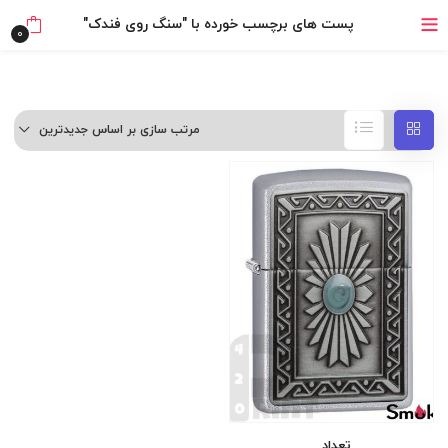
۴ قسط، بدون کارمزد
پست های برچسب خورده با "سنگ روی فندک"
0
بدون ضامن، بدون سود
خرید قسطی با ترب‌پی
مرتب سازی بر اساس جدیدترین
تعداد