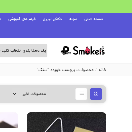
صفحه اصلی
مجله
حکاکی لیزری
فیلم های آموزشی
د
خانه
محصولات برچسب خورده “سنگ”