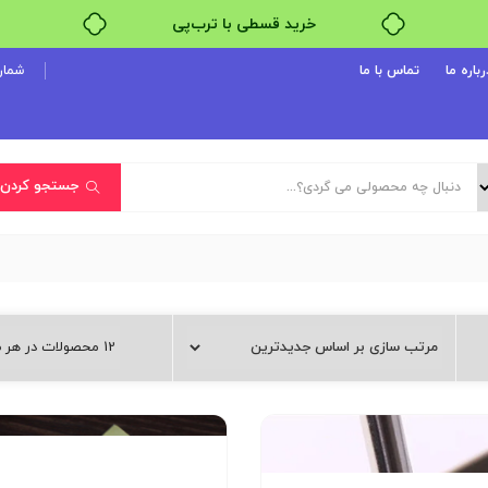
خرید قسطی با ترب‌پی
۴ قسط، بدون کارمزد
رباره ما
تماس با ما
شماره پ
بدون ضامن، بدون سود
خرید قسطی با ترب‌پی
جستجو کردن