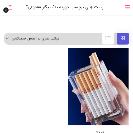
خرید قسطی با ترب‌پی
پست های برچسب خورده با "سیگار معمولی"
0
مرتب سازی بر اساس جدیدترین
تعداد