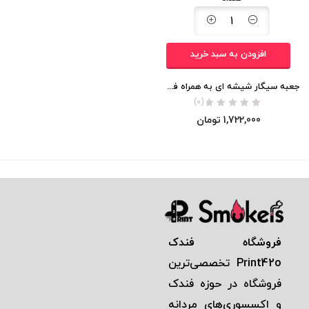
افزودن به سبد خرید
جعبه سیگار شیشه ای به همراه فندک برقی (مناسب برای سیگارهای رگولار)
(0)
1,722,000
تومان
فروشگاه فندک
Print42o
تخصصی‌ترين
فروشگاه در حوزه فندک
و اكسسوری‌های مردانه