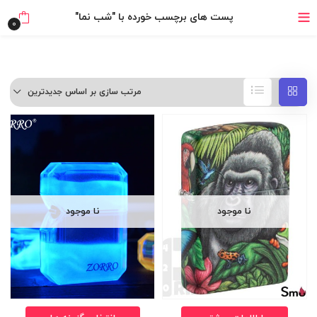
بدون ضامن، بدون سود
پست های برچسب خورده با "شب نما"
0
خرید قسطی با ترب‌پی
مرتب سازی بر اساس جدیدترین
نا موجود
نا موجود