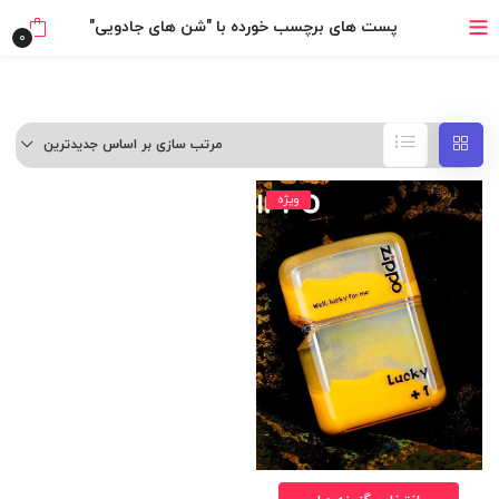
خرید قسطی با ترب‌پی
پست های برچسب خورده با "شن های جادویی"
0
مرتب سازی بر اساس جدیدترین
ویژه