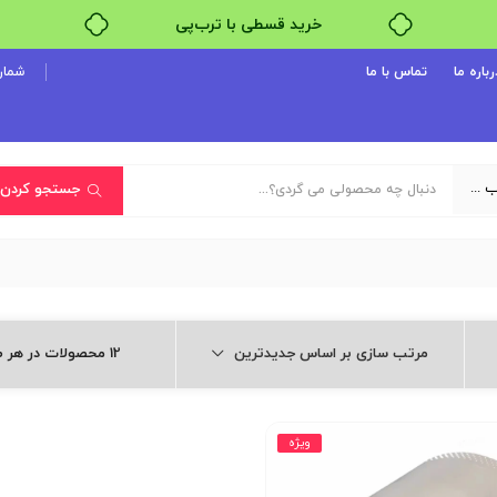
خرید قسطی با ترب‌پی
رباره ما
تماس با ما
شماره پ
یک دسته‌بندی انتخاب کنید
جستجو کردن
مرتب سازی بر اساس جدیدترین
12 محصولات در هر صفحه
ویژه