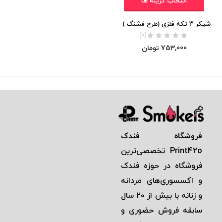
انتخاب گزینه ها
شیکر 3 تکه فلزی (طرح فشنگ )
(0)
753,000
تومان
فروشگاه فندک
Print42o
تخصصی‌ترين
فروشگاه در حوزه فندک
و اكسسوری‌های مردانه
و زنانه با بيش از ٢٠ سال
سابقه فروش حضوری و