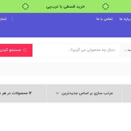
خرید قسطی با ترب‌پی
رباره ما
تماس با ما
شماره پ
یک دسته‌بندی انتخاب کنید
جستجو کردن
مرتب سازی بر اساس جدیدترین
12 محصولات در هر صفحه