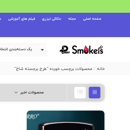
صفحه اصلی
مجله
حکاکی لیزری
فیلم های آموزشی
د
خانه
محصولات برچسب خورده “طرح برجسته شاخ”
محصولات اخیر