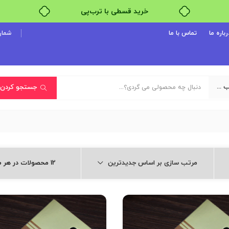
خرید قسطی با ترب‌پی
رباره ما
تماس با ما
شماره پ
یک دسته‌بندی انتخاب کنید
جستجو کردن
مرتب سازی بر اساس جدیدترین
12 محصولات در هر صفحه