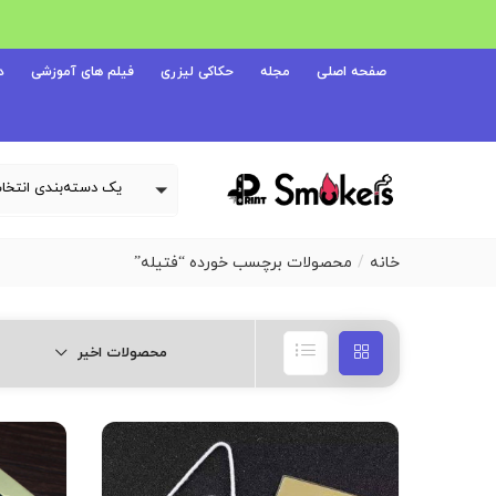
صفحه اصلی
مجله
حکاکی لیزری
فیلم های آموزشی
د
خانه
محصولات برچسب خورده “فتیله”
محصولات اخیر