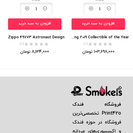
افزودن به سبد خرید
افزودن به سبد خرید
Zippo 49773 Astronaut Design
Zippo 29862 Moon Landing 2019 Collectible of the Year
(0)
(0)
103,698,000
تومان
8,134,000
تومان
فروشگاه فندک
Print42o
تخصصی‌ترين
فروشگاه در حوزه فندک
و اكسسوری‌های مردانه