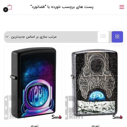
بدون ضامن، بدون سود
پست های برچسب خورده با "فضانورد"
0
خرید قسطی با ترب‌پی
مرتب سازی بر اساس جدیدترین
تعداد
تعداد