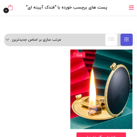
خرید قسطی با ترب‌پی
پست های برچسب خورده با "فندک آیینه ای"
0
مرتب سازی بر اساس جدیدترین
ویژه