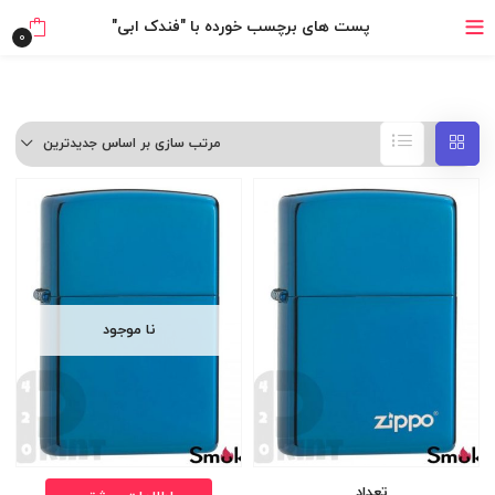
خرید قسطی با ترب‌پی
پست های برچسب خورده با "فندک ابی"
0
مرتب سازی بر اساس جدیدترین
نا موجود
تعداد