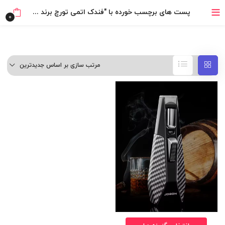
خرید قسطی با ترب‌پی
پست های برچسب خورده با "فندک اتمی تورچ برند JOBON ZB193 (تک شعله/بلند) اورجینال"
0
مرتب سازی بر اساس جدیدترین