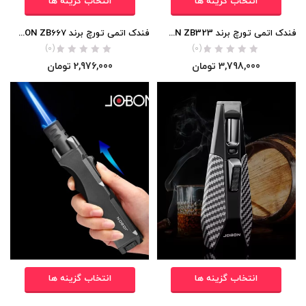
انتخاب گزینه ها
انتخاب گزینه ها
فندک اتمی تورچ برند JOBON ZB323 (تک شعله/بلند) اورجینال
فندک اتمی تورچ برند JOBON ZB667 (تک شعله/بلند) اورجینال
(0)
(0)
3,798,000
تومان
2,976,000
تومان
انتخاب گزینه ها
انتخاب گزینه ها