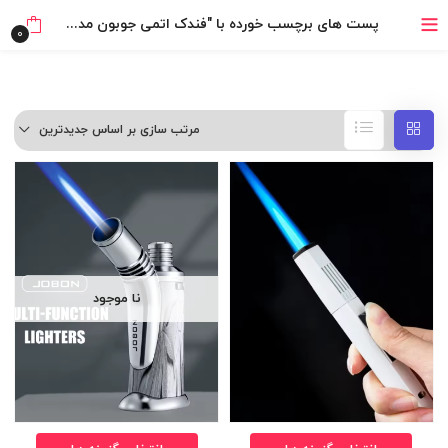
بدون ضامن، بدون سود
پست های برچسب خورده با "فندک اتمی جوبون مدل تورچ"
0
خرید قسطی با ترب‌پی
مرتب سازی بر اساس جدیدترین
نا موجود