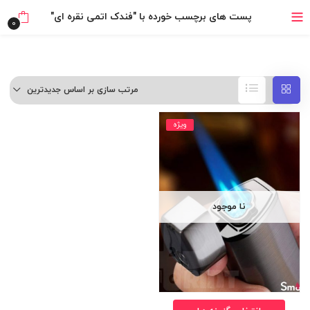
خرید قسطی با ترب‌پی
پست های برچسب خورده با "فندک اتمی نقره ای"
0
مرتب سازی بر اساس جدیدترین
ویژه
نا موجود