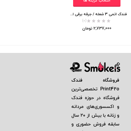
انتخاب گزینه ها
فندک اتمی 3 شعله / جرقه برقی اورجینال
(0)
2,737,000
تومان
فروشگاه فندک
Print42o
تخصصی‌ترين
فروشگاه در حوزه فندک
و اكسسوری‌های مردانه
و زنانه با بيش از ٢٠ سال
سابقه فروش حضوری و