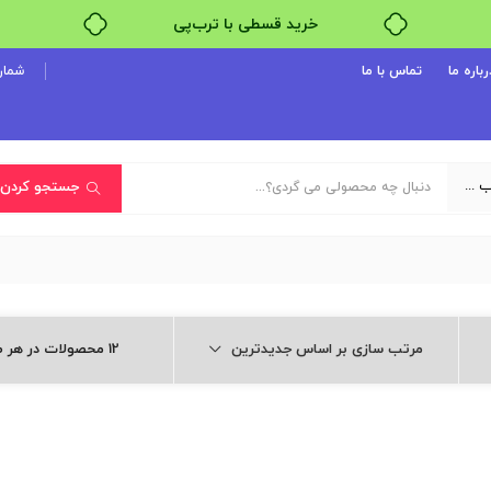
خرید قسطی با ترب‌پی
رباره ما
تماس با ما
شماره پ
یک دسته‌بندی انتخاب کنید
جستجو کردن
مرتب سازی بر اساس جدیدترین
12 محصولات در هر صفحه