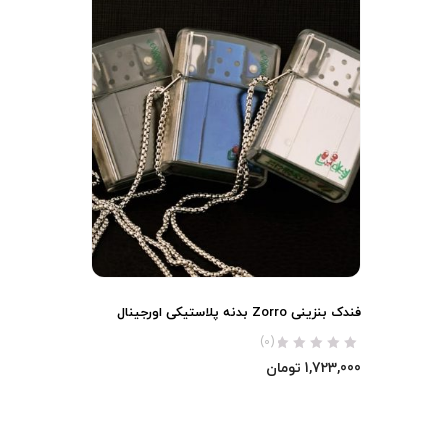
فندک بنزینی Zorro بدنه پلاستیکی اورجینال
(0)
1,723,000
تومان