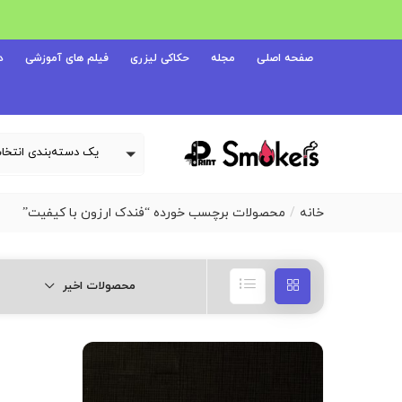
صفحه اصلی
مجله
حکاکی لیزری
فیلم های آموزشی
د
خانه
محصولات برچسب خورده “فندک ارزون با کیفیت”
محصولات اخیر