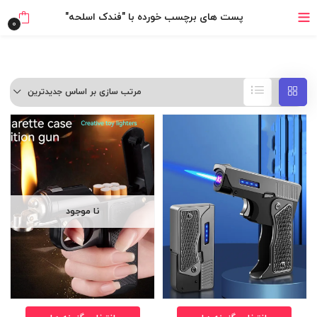
بدون ضامن، بدون سود
پست های برچسب خورده با "فندک اسلحه"
0
خرید قسطی با ترب‌پی
مرتب سازی بر اساس جدیدترین
نا موجود