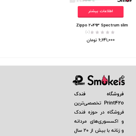
اطلاعات بیشتر
Zippo 20493 Spectrum slim
(0)
6,641,000
تومان
فروشگاه فندک
Print42o
تخصصی‌ترين
فروشگاه در حوزه فندک
و اكسسوری‌های مردانه
و زنانه با بيش از ٢٠ سال