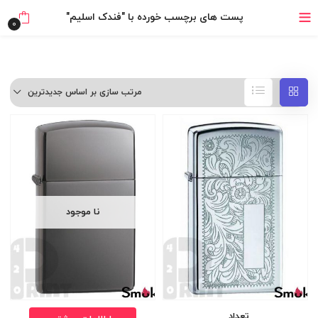
خرید قسطی با ترب‌پی
پست های برچسب خورده با "فندک اسلیم"
0
مرتب سازی بر اساس جدیدترین
نا موجود
تعداد