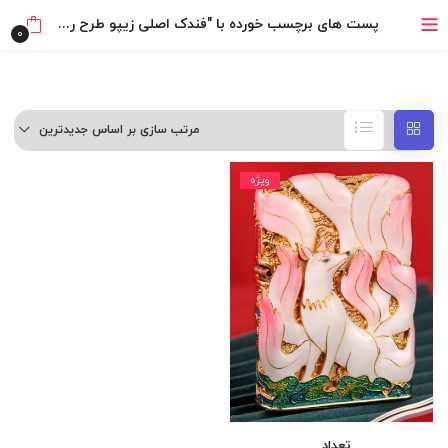
پست های برچسب خورده با "فندک اصلی زیپو طرح روباه نه دم"
خرید قسطی با ترب‌پی
0
مرتب سازی بر اساس جدیدترین
ویژه
تعداد