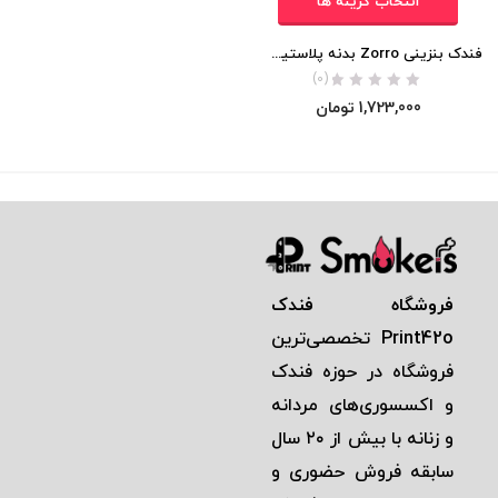
انتخاب گزینه ها
فندک بنزینی Zorro بدنه پلاستیکی اورجینال
(0)
1,723,000
تومان
فروشگاه فندک
Print42o
تخصصی‌ترين
فروشگاه در حوزه فندک
و اكسسوری‌های مردانه
و زنانه با بيش از ٢٠ سال
سابقه فروش حضوری و