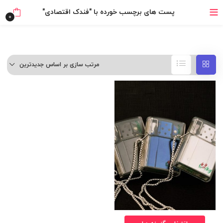
خرید قسطی با ترب‌پی
پست های برچسب خورده با "فندک اقتصادی"
0
مرتب سازی بر اساس جدیدترین