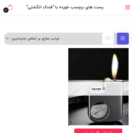
خرید قسطی با ترب‌پی
پست های برچسب خورده با "فندک انگشتی"
0
مرتب سازی بر اساس جدیدترین
نا موجود