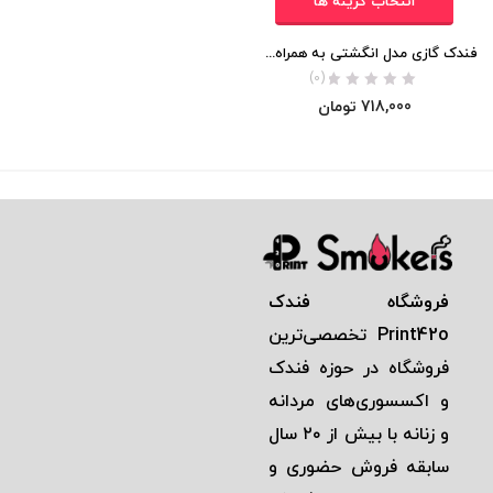
انتخاب گزینه ها
فندک گازی مدل انگشتی به همراه جعبه (اورجینال)
(0)
718,000
تومان
فروشگاه فندک
Print42o
تخصصی‌ترين
فروشگاه در حوزه فندک
و اكسسوری‌های مردانه
و زنانه با بيش از ٢٠ سال
سابقه فروش حضوری و