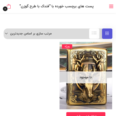
خرید قسطی با ترب‌پی
پست های برچسب خورده با "فندک با طرح گوزن"
0
مرتب سازی بر اساس جدیدترین
ویژه
نا موجود