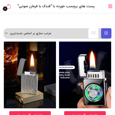
خرید قسطی با ترب‌پی
پست های برچسب خورده با "فندک با فرمان صوتی"
0
مرتب سازی بر اساس جدیدترین