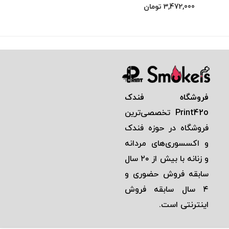
3,472,000
تومان
فروشگاه فندک
Print42o
تخصصی‌ترين
فروشگاه در حوزه فندک
و اكسسوری‌های مردانه
و زنانه با بيش از ٢٠ سال
سابقه فروش حضوری و
٤ سال سابقه فروش
اينترنتی است.