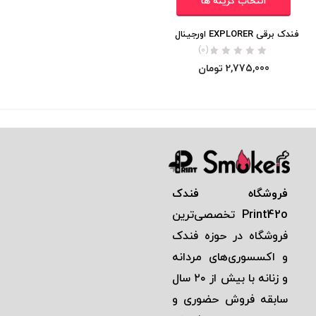
انتخاب گزینه ها
فندک برقی EXPLORER اورجینال
(0)
2,775,000
تومان
فروشگاه فندک
Print42o
تخصصی‌ترين
فروشگاه در حوزه فندک
و اكسسوری‌های مردانه
و زنانه با بيش از ٢٠ سال
سابقه فروش حضوری و