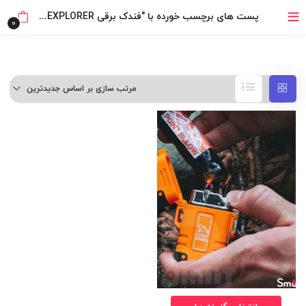
۴ قسط، بدون کارمزد
پست های برچسب خورده با "فندک برقی EXPLORER اورجینال"
0
بدون ضامن، بدون سود
خرید قسطی با ترب‌پی
مرتب سازی بر اساس جدیدترین