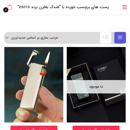
خرید قسطی با ترب‌پی
پست های برچسب خورده با "فندک بغلزن برند zorro"
0
مرتب سازی بر اساس جدیدترین
نا موجود