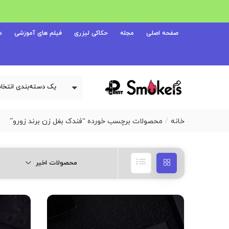
صفحه اصلی
مجله
حکاکی لیزری
فیلم های آموزشی
د
خانه
محصولات برچسب خورده “فندک بغل زن برند زورو”
محصولات اخیر