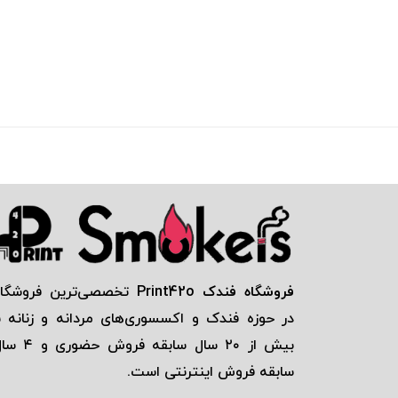
فروشگاه فندک Print42o
تخصصی‌ترين فروشگاه
در حوزه فندک و اكسسوری‌های مردانه و زنانه ب
بيش از ٢٠ سال سابقه فروش حضور
سابقه فروش اينترنتی است.