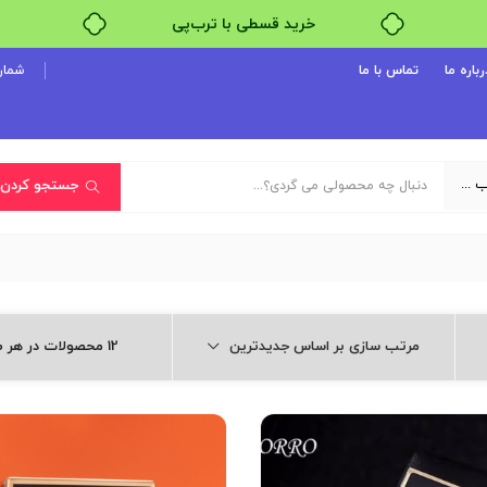
خرید قسطی با ترب‌پی
رباره ما
تماس با ما
شماره پ
یک دسته‌بندی انتخاب کنید
جستجو کردن
مرتب سازی بر اساس جدیدترین
12 محصولات در هر صفحه