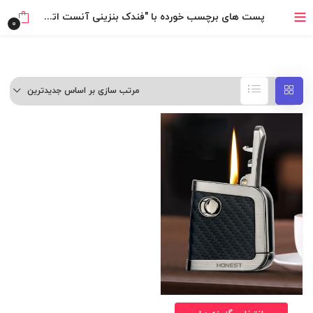
خرید قسطی با ترب‌پی
پست های برچسب خورده با "فندک بنزینی آنست اتومات"
0
مرتب سازی بر اساس جدیدترین