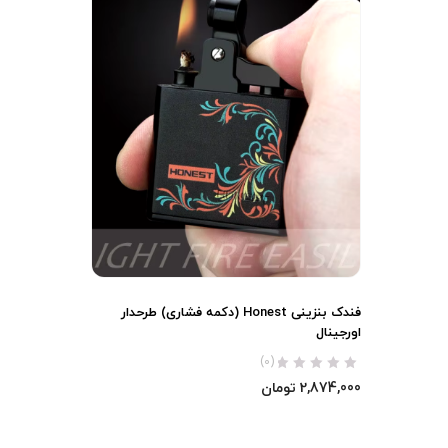
فندک بنزینی Honest (دکمه فشاری) طرحدار
اورجینال
(0)
2,874,000
تومان