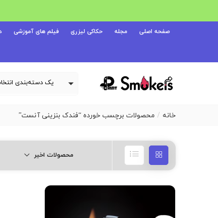
صفحه اصلی
مجله
حکاکی لیزری
فیلم های آموزشی
د
خانه
محصولات برچسب خورده “فندک بنزینی آنست”
محصولات اخیر