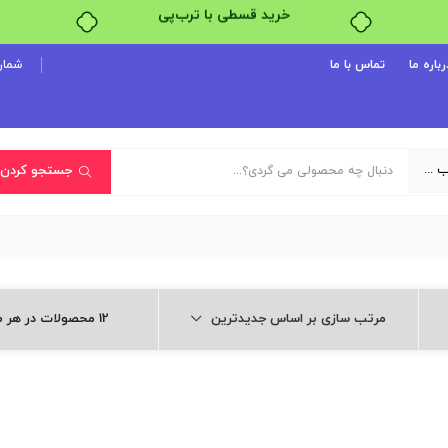
۴ قسط، بدون کارمزد
رباره ما
تماس با ما
شماره پ
بدون ضامن، بدون سود
خرید قسطی با ترب‌پی
یک دسته‌بندی انتخاب کنید
جستجو کردن
مرتب سازی بر اساس جدیدترین
12 محصولات در هر صفحه