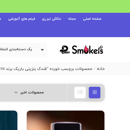
صفحه اصلی
مجله
حکاکی لیزری
فیلم های آموزشی
د
خانه
محصولات برچسب خورده “فندک بنزینی باریک برند Zorro”
محصولات اخیر