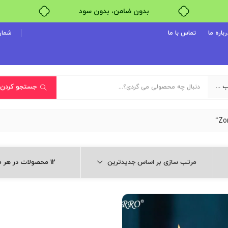
بدون ضامن، بدون سود
خرید قسطی با ترب‌پی
رباره ما
تماس با ما
شماره پ
یک دسته‌بندی انتخاب کنید
جستجو کردن
مرتب سازی بر اساس جدیدترین
12 محصولات در هر صفحه