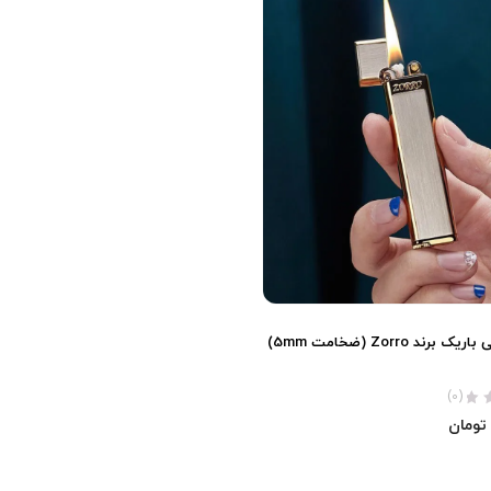
فندک بنزینی باریک برند Zorro (ضخامت 5mm)
(0)
تومان