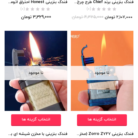
فندک بنزینی برند Chief طرح چرخ دنده اورجینال
فندک بنزینی Honest احتراق اتومات (مخزن شیشه ای) اورجینال
(0)
(0)
4,325,000
تومان
3,329,000
تومان
2,107,000
تومان
نا موجود
نا موجود
انتخاب گزینه ها
انتخاب گزینه ها
فندک بنزینی Zorro Z727 (مخزن شیشه ای) اورجینال
فندک بنزینی با مخزن شیشه ای برند Chief (احتراق چرخ دنده ای) اورجینال