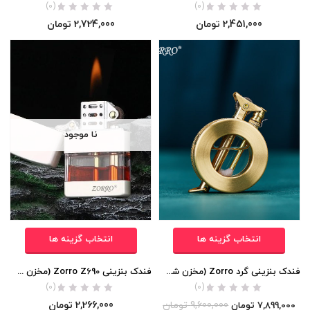
(0)
(0)
2,451,000
تومان
2,724,000
تومان
نا موجود
انتخاب گزینه ها
انتخاب گزینه ها
فندک بنزینی گرد Zorro (مخزن شیشه ای) اورجینال
فندک بنزینی Zorro Z690 (مخزن شیشه ای) اورجینال
(0)
(0)
9,600,000
تومان
2,266,000
تومان
7,899,000
تومان