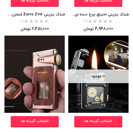
انتخاب گزینه ها
انتخاب گزینه ها
فندک بنزینی احتراق چرخ دنده ای برند Chief اورجینال
فندک بنزینی Zorro Z716 (مخزن شیشه ای) اورجینال
(0)
(0)
4,948,000
تومان
2,451,000
تومان
نا موجود
انتخاب گزینه ها
انتخاب گزینه ها