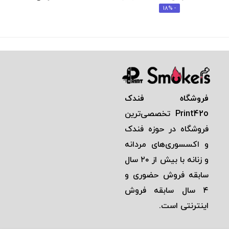
- 18%
فروشگاه فندک
Print42o
تخصصی‌ترين
فروشگاه در حوزه فندک
و اكسسوری‌های مردانه
و زنانه با بيش از ٢٠ سال
سابقه فروش حضوری و
٤ سال سابقه فروش
اينترنتی است.