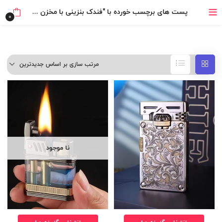
خرید قسطی با ترب‌پی
پست های برچسب خورده با "فندک بنزینی با مخزن شیشه ای"
0
مرتب سازی بر اساس جدیدترین
نا موجود